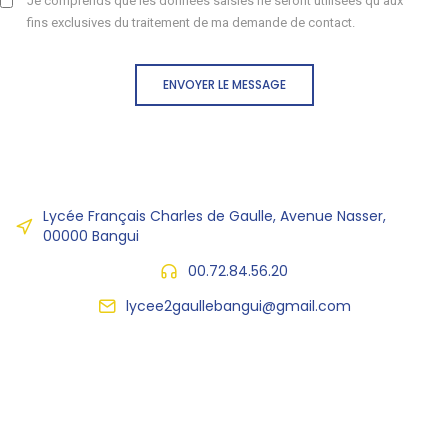
Je comprends que les données saisies ne seront utilisées qu'aux
fins exclusives du traitement de ma demande de contact.
ENVOYER LE MESSAGE
Lycée Français Charles de Gaulle, Avenue Nasser,
00000 Bangui
00.72.84.56.20
lycee2gaullebangui@gmail.com