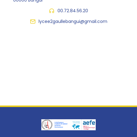
00000 Bangui
00.72.84.56.20
lycee2gaullebangui@gmail.com