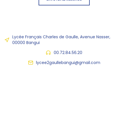
Lycée Français Charles de Gaulle, Avenue Nasser,
00000 Bangui
00.72.84.56.20
lycee2gaullebangui@gmail.com