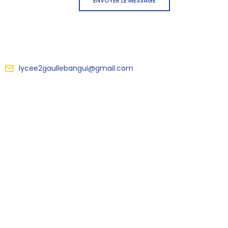
ENVOYER LE MESSAGE
lycee2gaullebangui@gmail.com