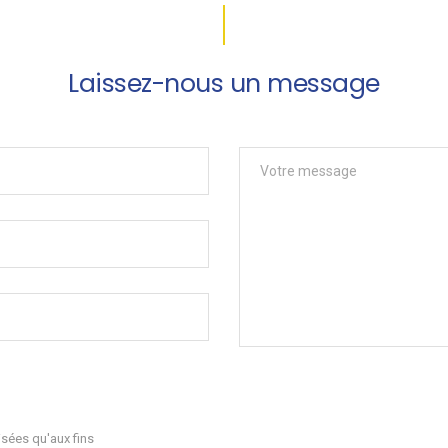
Laissez-nous un message
sées qu'aux fins