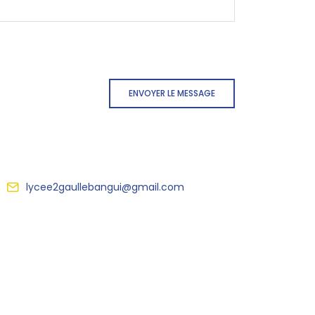
ENVOYER LE MESSAGE
lycee2gaullebangui@gmail.com