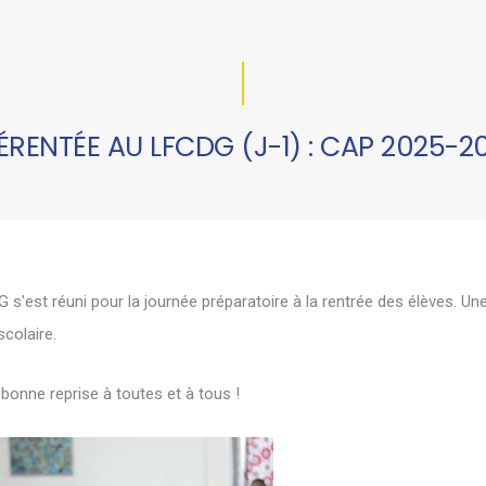
ÉRENTÉE AU LFCDG (J-1) : CAP 2025-2
G
s'est réuni pour la journée préparatoire à la rentrée des élèves. U
colaire.
onne reprise à toutes et à tous !