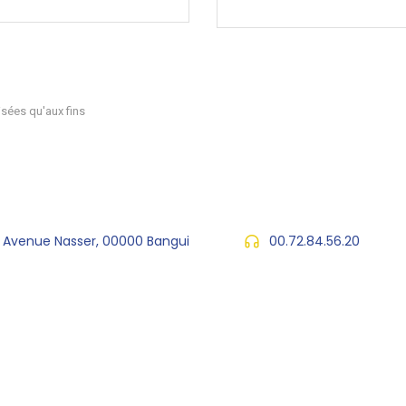
sées qu'aux fins
, Avenue Nasser, 00000 Bangui
00.72.84.56.20