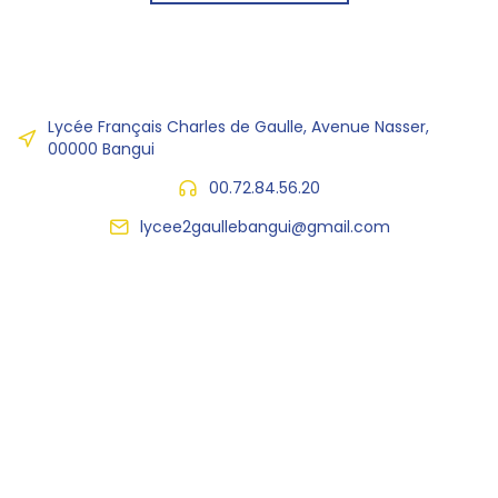
Lycée Français Charles de Gaulle, Avenue Nasser,
00000 Bangui
00.72.84.56.20
lycee2gaullebangui@gmail.com