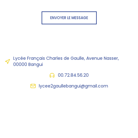
ENVOYER LE MESSAGE
Lycée Français Charles de Gaulle, Avenue Nasser,
00000 Bangui
00.72.84.56.20
lycee2gaullebangui@gmail.com