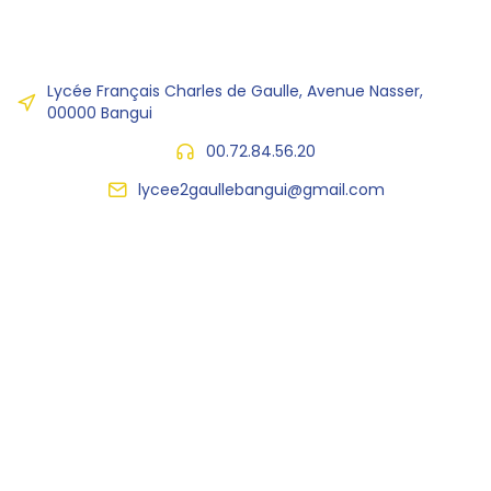
Lycée Français Charles de Gaulle, Avenue Nasser,
00000 Bangui
00.72.84.56.20
lycee2gaullebangui@gmail.com