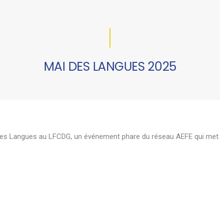
MAI DES LANGUES 2025
des Langues au LFCDG, un événement phare du réseau AEFE qui met à l’