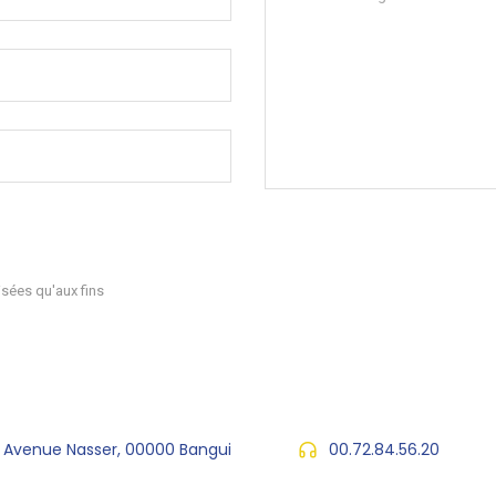
sées qu'aux fins
, Avenue Nasser, 00000 Bangui
00.72.84.56.20