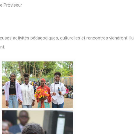
e Proviseur
ses activités pédagogiques, culturelles et rencontres viendront illust
nt.