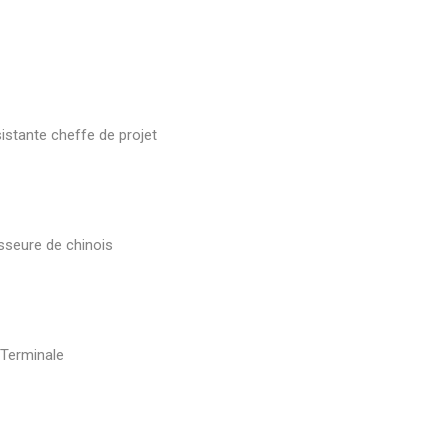
stante cheffe de projet
sseure de chinois
 Terminale