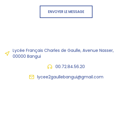
ENVOYER LE MESSAGE
Lycée Français Charles de Gaulle, Avenue Nasser,
00000 Bangui
00.72.84.56.20
lycee2gaullebangui@gmail.com