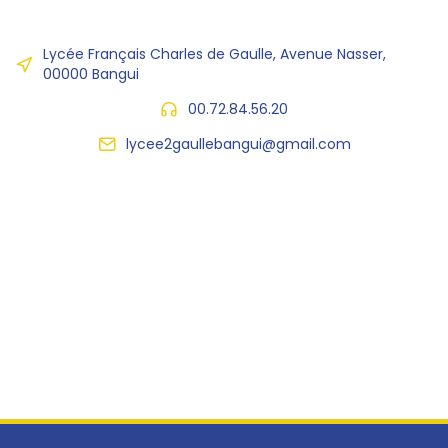
Lycée Français Charles de Gaulle, Avenue Nasser,
00000 Bangui
00.72.84.56.20
lycee2gaullebangui@gmail.com