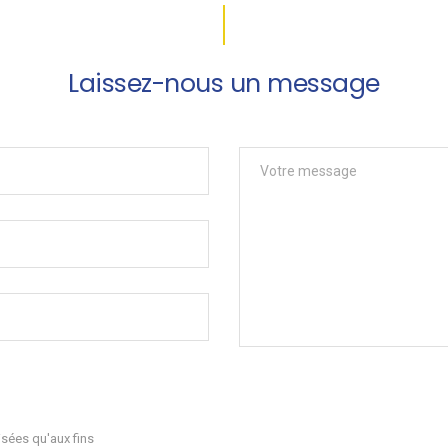
Laissez-nous un message
sées qu'aux fins