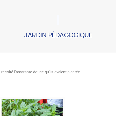
JARDIN PÉDAGOGIQUE
t récolté l'amarante douce qu'ils avaient plantée .