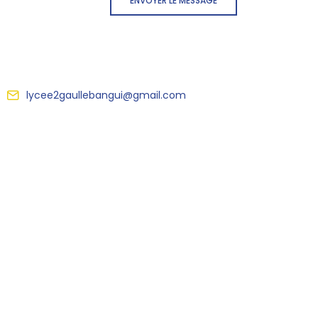
ENVOYER LE MESSAGE
lycee2gaullebangui@gmail.com