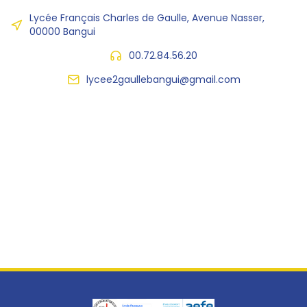
Lycée Français Charles de Gaulle, Avenue Nasser,
00000 Bangui
00.72.84.56.20
lycee2gaullebangui@gmail.com