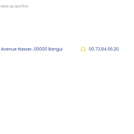
sées qu'aux fins
, Avenue Nasser, 00000 Bangui
00.72.84.56.20