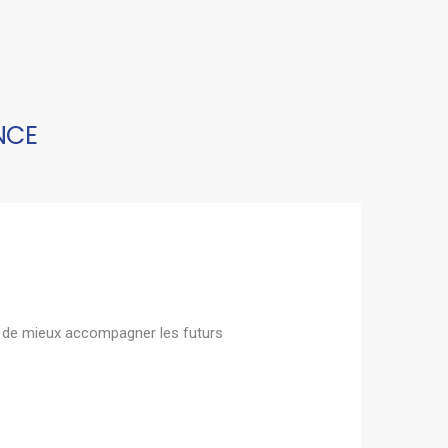
NCE
fin de mieux accompagner les futurs