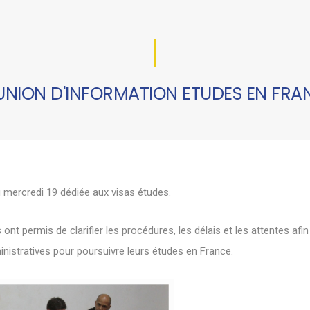
UNION D'INFORMATION ETUDES EN FRA
u mercredi 19 dédiée aux visas études.
ont permis de clarifier les procédures, les délais et les attentes a
nistratives pour poursuivre leurs études en France.