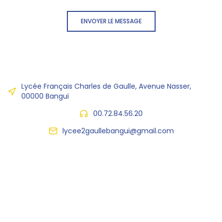
ENVOYER LE MESSAGE
Lycée Français Charles de Gaulle, Avenue Nasser,
00000 Bangui
00.72.84.56.20
lycee2gaullebangui@gmail.com