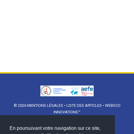
© 2026
MENTIONS LÉGALES
•
LISTE DES ARTICLES
•
WEBSCO
INNOVATIONS™
En poursuivant votre navigation sur ce site,