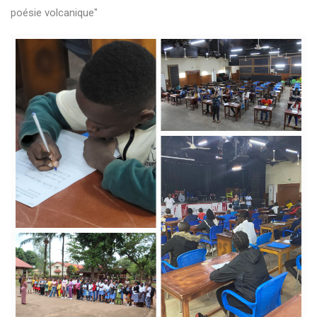
poésie volcanique"