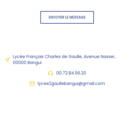
ENVOYER LE MESSAGE
Lycée Français Charles de Gaulle, Avenue Nasser,
00000 Bangui
00.72.84.56.20
lycee2gaullebangui@gmail.com