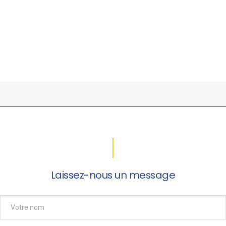
Laissez-nous un message