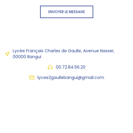
ENVOYER LE MESSAGE
Lycée Français Charles de Gaulle, Avenue Nasser,
00000 Bangui
00.72.84.56.20
lycee2gaullebangui@gmail.com