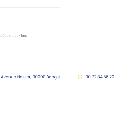
sées qu'aux fins
, Avenue Nasser, 00000 Bangui
00.72.84.56.20