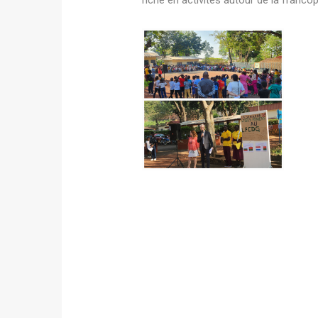
riche en activités autour de la francop