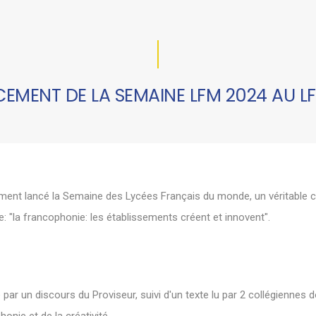
CEMENT DE LA SEMAINE LFM 2024 AU L
ement lancé la Semaine des Lycées Français du monde, un véritable c
e: "la francophonie: les établissements créent et innovent".
par un discours du Proviseur, suivi d'un texte lu par 2 collégiennes