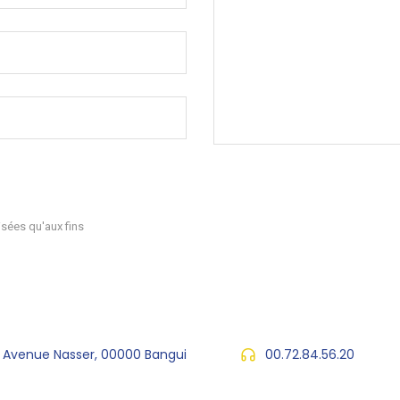
sées qu'aux fins
, Avenue Nasser, 00000 Bangui
00.72.84.56.20