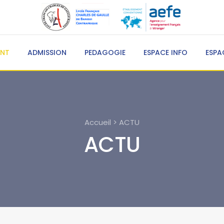
ENT
ADMISSION
PEDAGOGIE
ESPACE INFO
ESPA
Accueil > ACTU
ACTU