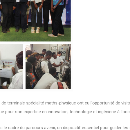
 de terminale spécialité maths-physique ont eu l'opportunité de visite
 pour son expertise en innovation, technologie et ingénierie à l'oc
s le cadre du parcours avenir, un dispositif essentiel pour guider les 