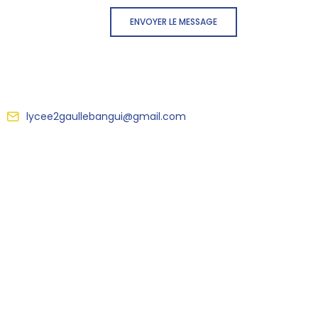
ENVOYER LE MESSAGE
lycee2gaullebangui@gmail.com