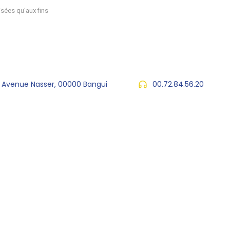
sées qu'aux fins
, Avenue Nasser, 00000 Bangui
00.72.84.56.20