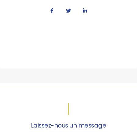
Laissez-nous un message