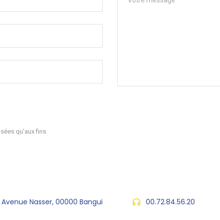
sées qu'aux fins
, Avenue Nasser, 00000 Bangui
00.72.84.56.20