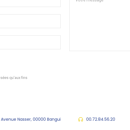
sées qu'aux fins
, Avenue Nasser, 00000 Bangui
00.72.84.56.20