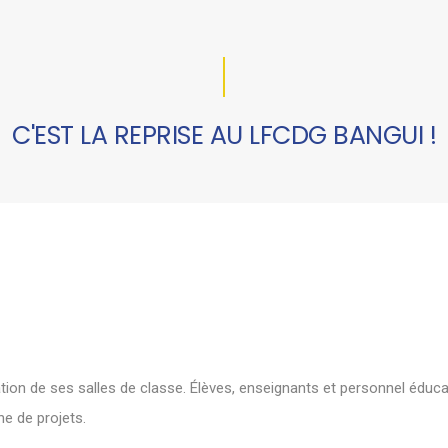
C'EST LA REPRISE AU LFCDG BANGUI !
ation de ses salles de classe. Élèves, enseignants et personnel éduca
ne de projets.