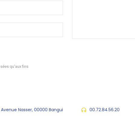
sées qu'aux fins
, Avenue Nasser, 00000 Bangui
00.72.84.56.20