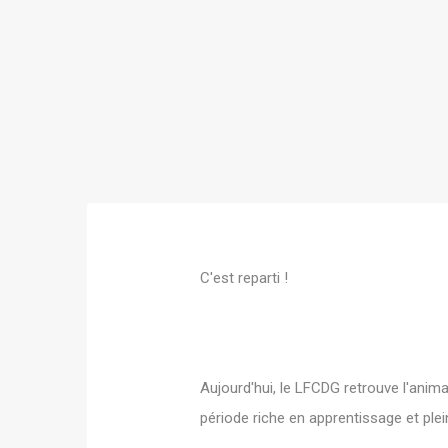
C'est reparti !
Aujourd'hui, le LFCDG retrouve l'anim
période riche en apprentissage et plei