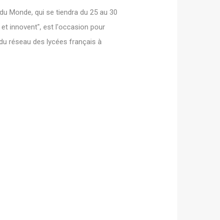
du Monde, qui se tiendra du 25 au 30
et innovent", est l'occasion pour
se du réseau des lycées français à