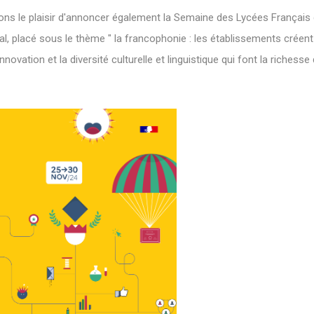
ons le plaisir d'annoncer également la Semaine des Lycées Français 
, placé sous le thème " la francophonie : les établissements créent 
'innovation et la diversité culturelle et linguistique qui font la riches