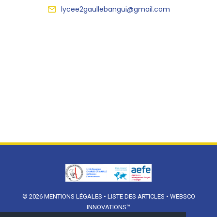
lycee2gaullebangui@gmail.com
© 2026
MENTIONS LÉGALES
•
LISTE DES ARTICLES
•
WEBSCO
INNOVATIONS™