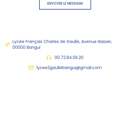
ENVOYER LE MESSAGE
Lycée Français Charles de Gaulle, Avenue Nasser,
00000 Bangui
00.72.84.56.20
lycee2gaullebangui@gmail.com