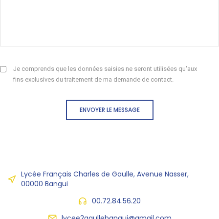
Je comprends que les données saisies ne seront utilisées qu'aux
fins exclusives du traitement de ma demande de contact.
ENVOYER LE MESSAGE
Lycée Français Charles de Gaulle, Avenue Nasser,
00000 Bangui
00.72.84.56.20
lycee2gaullebangui@gmail.com