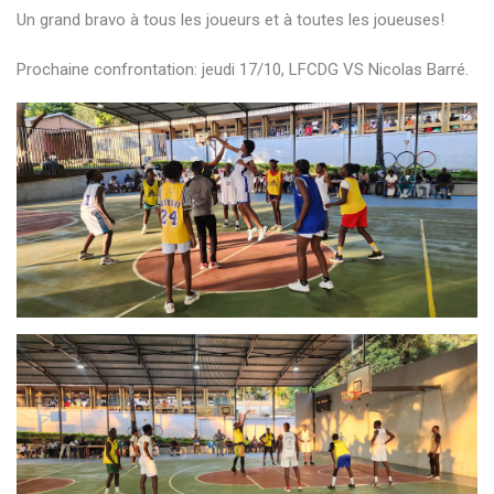
Un grand bravo à tous les joueurs et à toutes les joueuses!
Prochaine confrontation: jeudi 17/10, LFCDG VS Nicolas Barré.