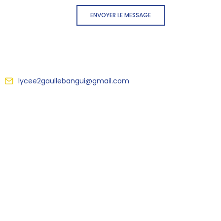
ENVOYER LE MESSAGE
lycee2gaullebangui@gmail.com