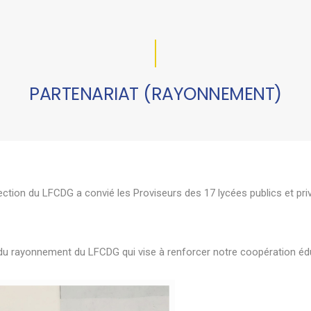
PARTENARIAT (RAYONNEMENT)
rection du LFCDG a convié les Proviseurs des 17 lycées publics et pr
e du rayonnement du
LFCDG
qui vise à renforcer notre coopération éd