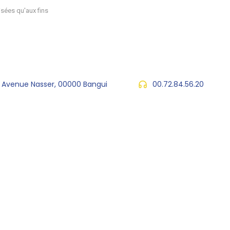
sées qu'aux fins
, Avenue Nasser, 00000 Bangui
00.72.84.56.20