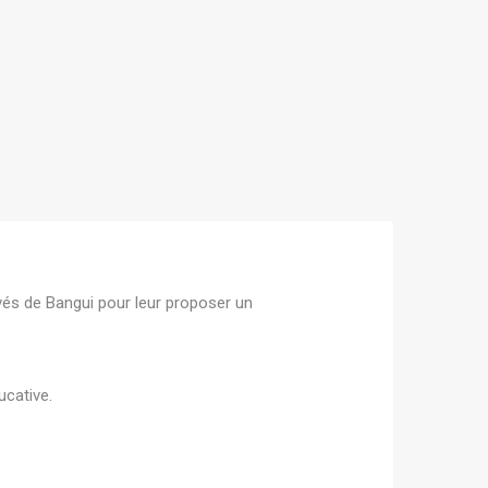
ivés de Bangui pour leur proposer un
ucative.