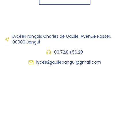
Lycée Français Charles de Gaulle, Avenue Nasser,
00000 Bangui
00.72.84.56.20
lycee2gaullebangui@gmail.com