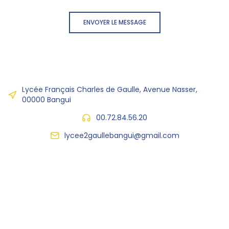
ENVOYER LE MESSAGE
Lycée Français Charles de Gaulle, Avenue Nasser,
00000 Bangui
00.72.84.56.20
lycee2gaullebangui@gmail.com