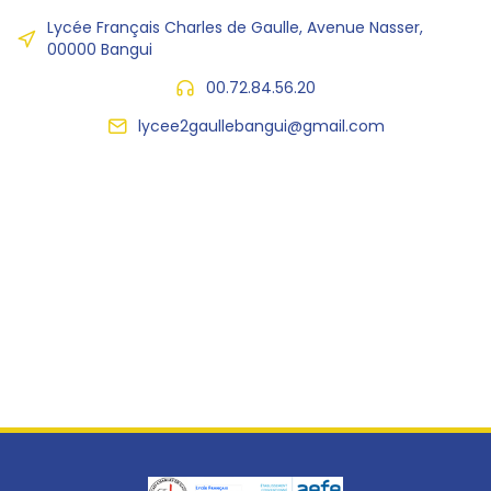
Lycée Français Charles de Gaulle, Avenue Nasser,
00000 Bangui
00.72.84.56.20
lycee2gaullebangui@gmail.com