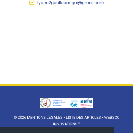
lycee2gaullebangui@gmail.com
© 2026
MENTIONS LÉGALES
•
LISTE DES ARTICLES
•
WEBSCO
INNOVATIONS™