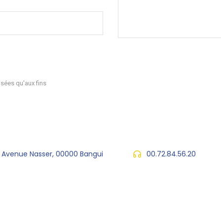
sées qu'aux fins
, Avenue Nasser, 00000 Bangui
00.72.84.56.20