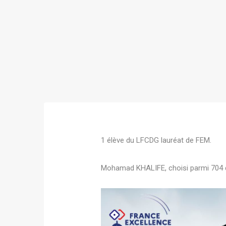
1 élève du
LFCDG
lauréat de
FEM
.
Mohamad KHALIFE, choisi parmi 704 do