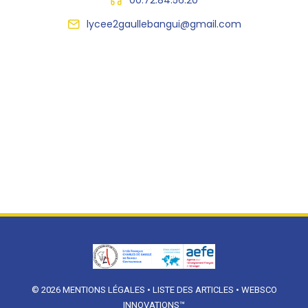
lycee2gaullebangui@gmail.com
© 2026
MENTIONS LÉGALES
•
LISTE DES ARTICLES
•
WEBSCO
INNOVATIONS™