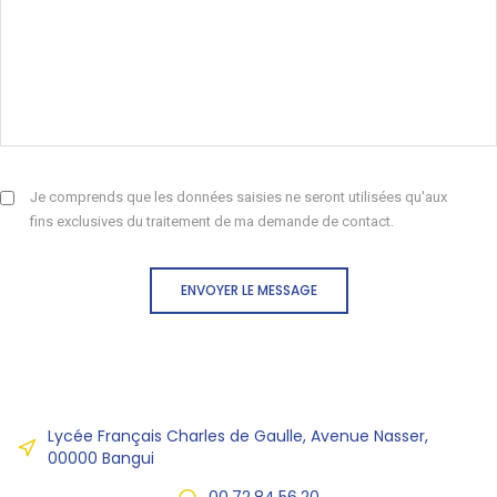
Je comprends que les données saisies ne seront utilisées qu'aux
fins exclusives du traitement de ma demande de contact.
ENVOYER LE MESSAGE
Lycée Français Charles de Gaulle, Avenue Nasser,
00000 Bangui
00.72.84.56.20