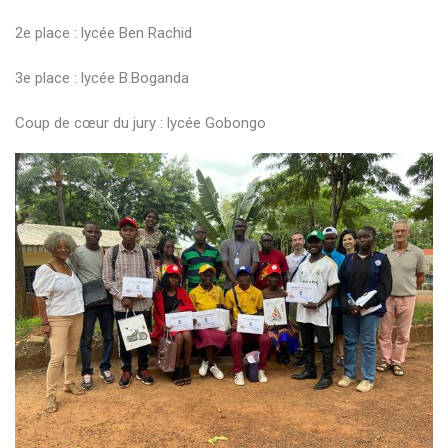
2e place : lycée Ben Rachid
3e place : lycée B.Boganda
Coup de cœur du jury : lycée Gobongo