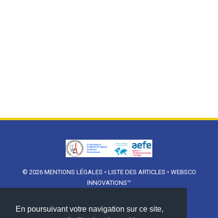
© 2026
MENTIONS LÉGALES
•
LISTE DES ARTICLES
•
WEBSCO
INNOVATIONS™
En poursuivant votre navigation sur ce site,