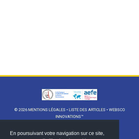
© 2026
MENTIONS LÉGALES
•
LISTE DES ARTICLES
•
WEBSCO
INNOVATIONS™
En poursuivant votre navigation sur ce site,