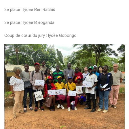
2e place : lycée Ben Rachid
3e place : lycée B.Boganda
Coup de cœur du jury : lycée Gobongo