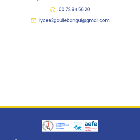
00.72.84.56.20
lycee2gaullebangui@gmail.com