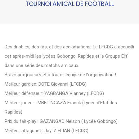
TOURNOI AMICAL DE FOOTBALL
Des dribbles, des tirs, et des acclamations. Le LFCDG a accueilli
cet après-midi les lycées Gobongo, Rapides et le Groupe Elit'
dans une série des matchs amicaux.
Bravo aux joueurs et à toute l'équipe de l'organisation !
Meilleur gardien: DOTE Giovanni (LFCDG)
Meilleur défenseur: YAGBANGA Vianney (LFCDG)
Meilleur joueur : MBETINGAZA Franck (Lycée d'Etat des
Rapides)
Prix du fair-play : GAZANGAO Nelson ( Lycée Gobongo)
Meilleur attaquant : Jay-Z ELIAN (LFCDG)