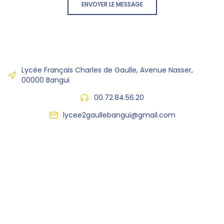
ENVOYER LE MESSAGE
Lycée Français Charles de Gaulle, Avenue Nasser,
00000 Bangui
00.72.84.56.20
lycee2gaullebangui@gmail.com