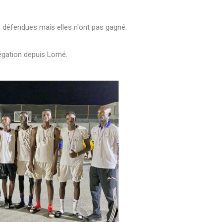
en défendues mais elles n'ont pas gagné.
légation depuis Lomé.