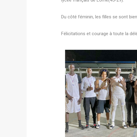
lycée français de Lomé(45-29).
Du côté féminin, les filles se sont bi
Félicitations et courage à toute la dé