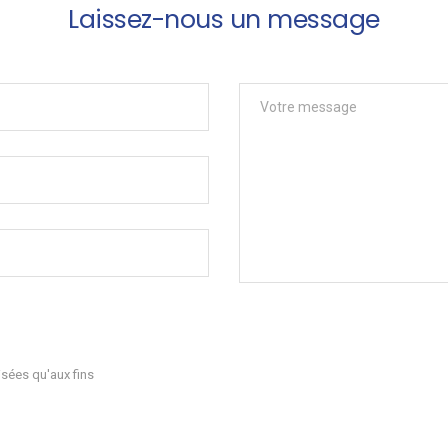
Laissez-nous un message
sées qu'aux fins