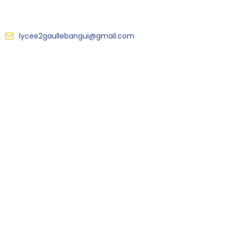
lycee2gaullebangui@gmail.com