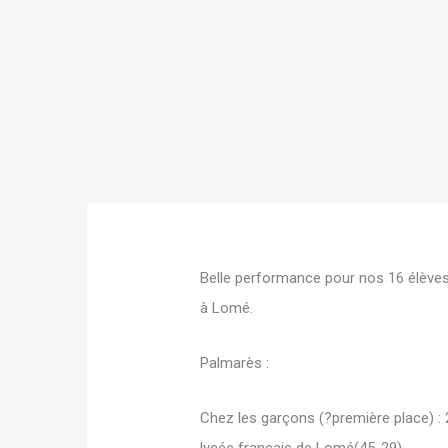
Belle performance pour nos 16 élèves 
à Lomé.
Palmarès :
Chez les garçons (?première place) : 2