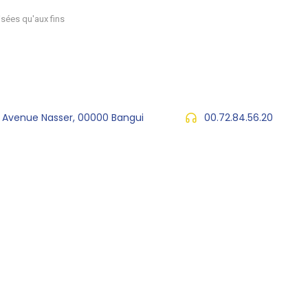
sées qu'aux fins
, Avenue Nasser, 00000 Bangui
00.72.84.56.20