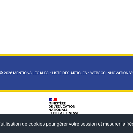
© 2026
MENTIONS LÉGALES
•
LISTE DES ARTICLES
•
WEBSCO INNOVATIONS
utilisation de cookies pour gérer votre session et mesurer la fré