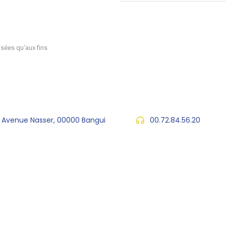
sées qu'aux fins
, Avenue Nasser, 00000 Bangui
00.72.84.56.20