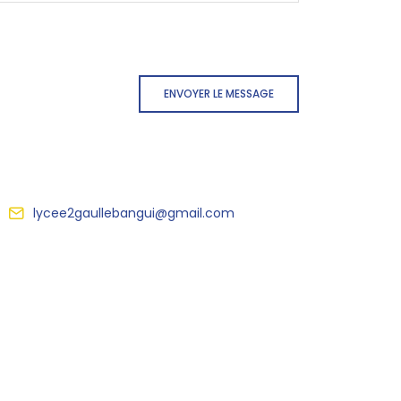
ENVOYER LE MESSAGE
lycee2gaullebangui@gmail.com