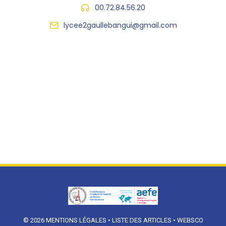
00.72.84.56.20
lycee2gaullebangui@gmail.com
© 2026
MENTIONS LÉGALES
•
LISTE DES ARTICLES
•
WEBSCO