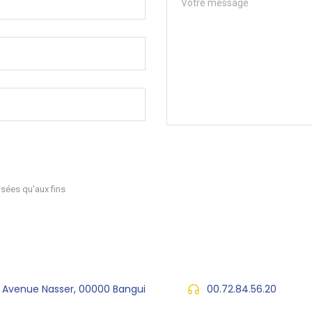
sées qu'aux fins
, Avenue Nasser, 00000 Bangui
00.72.84.56.20