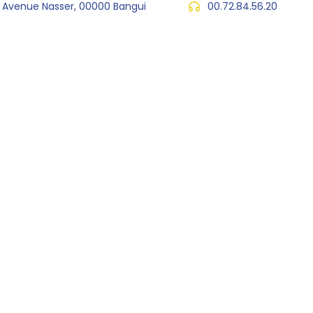
, Avenue Nasser, 00000 Bangui
00.72.84.56.20