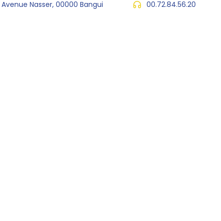
, Avenue Nasser, 00000 Bangui
00.72.84.56.20