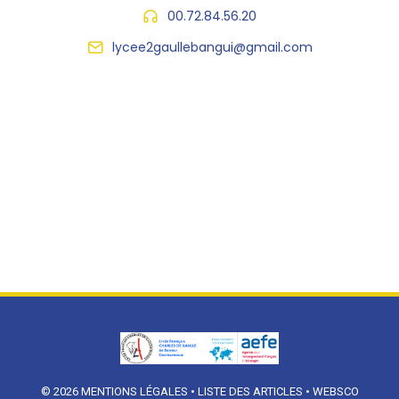
00.72.84.56.20
lycee2gaullebangui@gmail.com
© 2026
MENTIONS LÉGALES
•
LISTE DES ARTICLES
•
WEBSCO