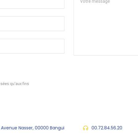
sées qu'aux fins
, Avenue Nasser, 00000 Bangui
00.72.84.56.20