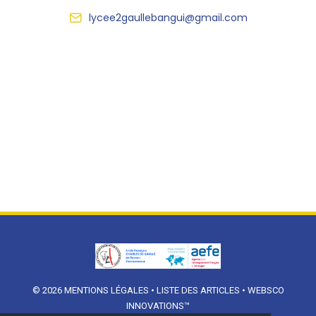
lycee2gaullebangui@gmail.com
© 2026
MENTIONS LÉGALES
•
LISTE DES ARTICLES
•
WEBSCO
INNOVATIONS™