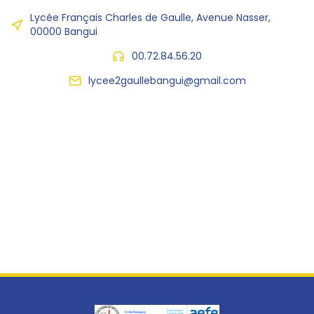
Lycée Français Charles de Gaulle, Avenue Nasser,
00000 Bangui
00.72.84.56.20
lycee2gaullebangui@gmail.com